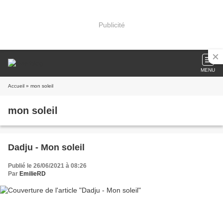
Publicité
MENU
Accueil
» mon soleil
mon soleil
Dadju - Mon soleil
Publié le 26/06/2021 à 08:26
Par
EmilieRD