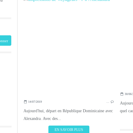
30/06/
14/07/2019
…
Aujourd
Aujourd'hui, départ en République Dominicaine avec
quel cad
Alexandra. Avec des...
EN SAVOIR PLUS