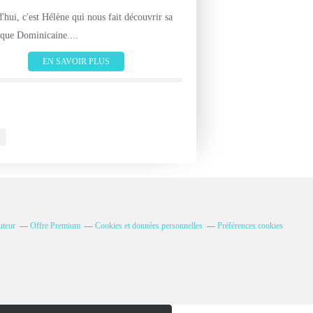
'hui, c'est Hélène qui nous fait découvrir sa
que Dominicaine....
EN SAVOIR PLUS
uteur
Offre Premium
Cookies et données personnelles
Préférences cookies