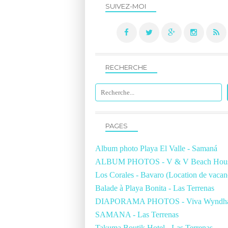
SUIVEZ-MOI
RECHERCHE
PAGES
Album photo Playa El Valle - Samaná
ALBUM PHOTOS - V & V Beach Hous
Los Corales - Bavaro (Location de vacan
Balade à Playa Bonita - Las Terrenas
DIAPORAMA PHOTOS - Viva Wyndh
SAMANA - Las Terrenas
Takuma Boutik Hotel - Las Terrenas