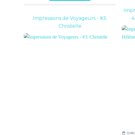
Impr
Impressions de Voyageurs - #3:
4
Christelle
22/06/