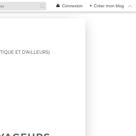
Connexion
+
Créer mon blog
TIQUE ET D'AILLEURS)