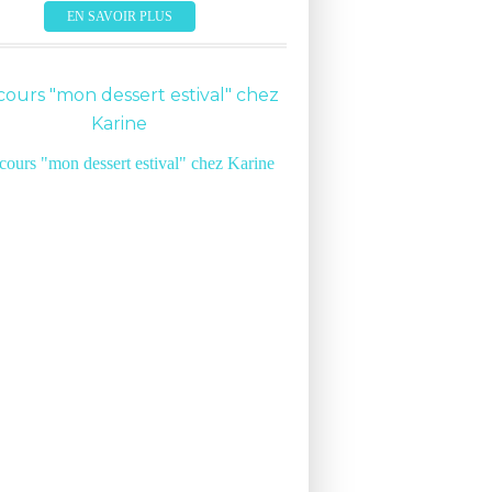
EN SAVOIR PLUS
ours "mon dessert estival" chez
CUISINE
Karine