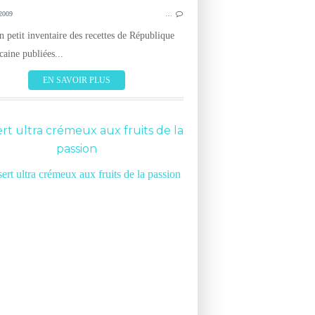
2009
…
n petit inventaire des recettes de République
aine publiées...
EN SAVOIR PLUS
rt ultra crémeux aux fruits de la
CUISINE
passion