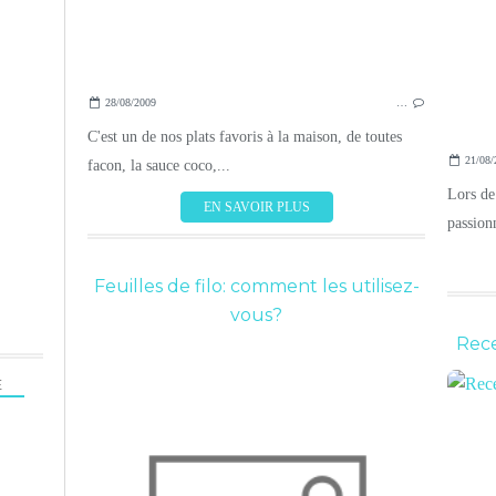
28/08/2009
…
C'est un de nos plats favoris à la maison, de toutes
21/08/
facon, la sauce coco,...
Lors de
EN SAVOIR PLUS
passion
Feuilles de filo: comment les utilisez-
vous?
Rece
E