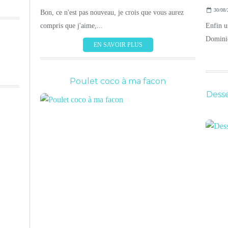
30/08/
Bon, ce n'est pas nouveau, je crois que vous aurez
compris que j'aime,...
Enfin u
Dominic
EN SAVOIR PLUS
Poulet coco à ma facon
Desse