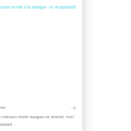
CUISINE
2009
…
le concours recette mangues est terminé, voici
itulatif...