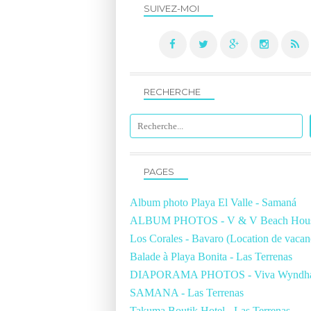
SUIVEZ-MOI
RECHERCHE
PAGES
Album photo Playa El Valle - Samaná
ALBUM PHOTOS - V & V Beach Hous
Los Corales - Bavaro (Location de vacan
Balade à Playa Bonita - Las Terrenas
DIAPORAMA PHOTOS - Viva Wyndh
SAMANA - Las Terrenas
Takuma Boutik Hotel - Las Terrenas