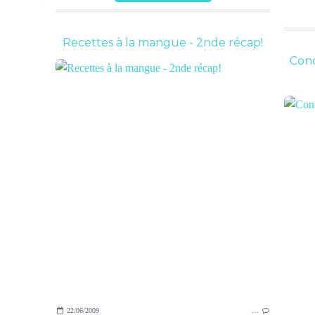
Recettes à la mangue - 2nde récap!
Conc
22/06/2009
…