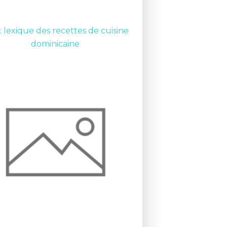
t lexique des recettes de cuisine
dominicaine
CUISINE