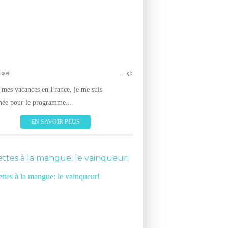
2009
…
 mes vacances en France, je me suis
née pour le programme...
EN SAVOIR PLUS
ttes à la mangue: le vainqueur!
CUISINE