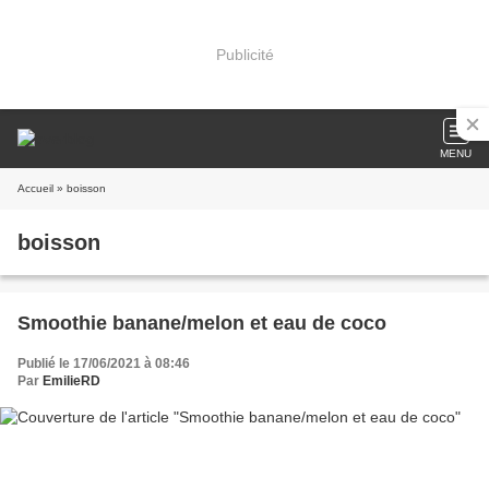
Publicité
MENU
Accueil
» boisson
boisson
Smoothie banane/melon et eau de coco
Publié le 17/06/2021 à 08:46
Par
EmilieRD