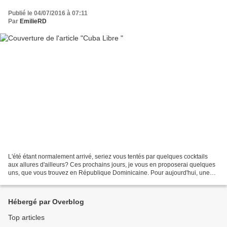
Publié le 04/07/2016 à 07:11
Par
EmilieRD
L'été étant normalement arrivé, seriez vous tentés par quelques cocktails
aux allures d'ailleurs? Ces prochains jours, je vous en proposerai quelques
uns, que vous trouvez en République Dominicaine. Pour aujourd'hui, une
recette déjà publiée l'an dernier,...
Hébergé par Overblog
Top articles