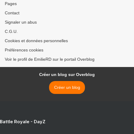
Pages
Contact
Signaler un abus
C.G.U.
Cookies et données personnelles
Préférences cookies
Voir le profil de EmilieRD sur le portail Overblog
Créer un blog sur Overblog
Créer un blog
 Battle Royale - DayZ