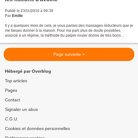
Publié le 23/11/2010 à 09:38
Par
Emilie
Il y a quelques mois de cela, je vous parlais des massages réducteurs que je
me faisais donner à la maison. Pour ma part, plus de doute possibles,
associé à un régime, la méthode du palper-rouler donne de très bons
résultats. Bon, ca fait un peu mal,...
Page suivante >
Hébergé par Overblog
Top articles
Pages
Contact
Signaler un abus
C.G.U.
Cookies et données personnelles