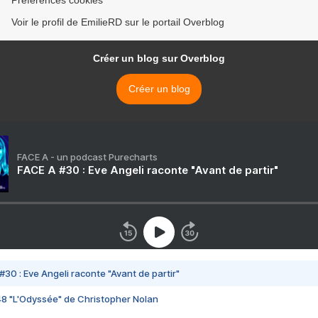
Préférences cookies
Voir le profil de EmilieRD sur le portail Overblog
Créer un blog sur Overblog
Créer un blog
FACE A - un podcast Purecharts
FACE A #30 : Eve Angeli raconte "Avant de partir"
#30 : Eve Angeli raconte "Avant de partir"
48 "L'Odyssée" de Christopher Nolan