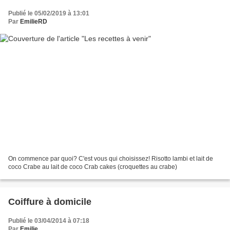
Publié le 05/02/2019 à 13:01
Par
EmilieRD
On commence par quoi? C'est vous qui choisissez! Risotto lambi et lait de
coco Crabe au lait de coco Crab cakes (croquettes au crabe)
Coiffure à domicile
Publié le 03/04/2014 à 07:18
Par
Emilie