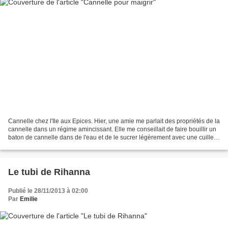
Cannelle chez l'Ile aux Epices. Hier, une amie me parlait des propriétés de la
cannelle dans un régime amincissant. Elle me conseillait de faire bouillir un
baton de cannelle dans de l'eau et de le sucrer légèrement avec une cuiller
de miel d'abeille....
Le tubi de Rihanna
Publié le 28/11/2013 à 02:00
Par
Emilie