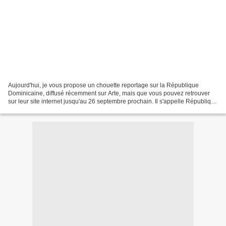
Aujourd'hui, je vous propose un chouette reportage sur la République
Dominicaine, diffusé récemment sur Arte, mais que vous pouvez retrouver
sur leur site internet jusqu'au 26 septembre prochain. Il s'appelle République
Dominicaine - Joie de vivre. Vous...