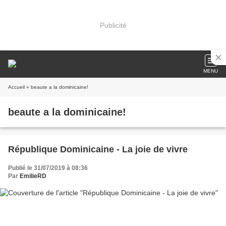
Publicité
MENU
Accueil
» beaute a la dominicaine!
beaute a la dominicaine!
République Dominicaine - La joie de vivre
Publié le 31/07/2019 à 08:36
Par
EmilieRD