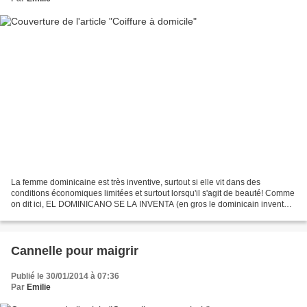
La femme dominicaine est très inventive, surtout si elle vit dans des
conditions économiques limitées et surtout lorsqu'il s'agit de beauté! Comme
on dit ici, EL DOMINICANO SE LA INVENTA (en gros le dominicain invente
par tous les moyens pour arriver...
Cannelle pour maigrir
Publié le 30/01/2014 à 07:36
Par
Emilie