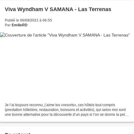
Viva Wyndham V SAMANA - Las Terrenas
Publié le 06/08/2021 à 06:55
Par
EmilieRD
Je l’ai toujours reconnu, j’aime les «resorts», ces hôtels tout compris
(prestation hôtelière, restauration, boissons et activités), qui selon moi sont
une bonne alternative pour la découverte d’un pays si l’on se donne la peine
d’en passer les portes....