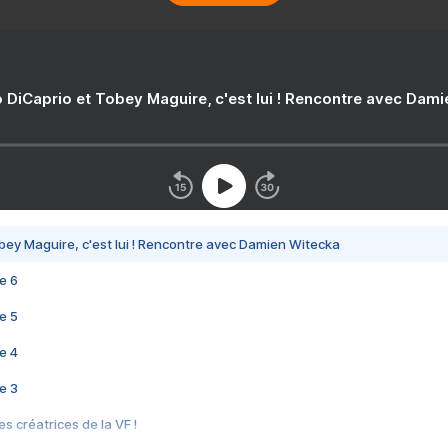
 DiCaprio et Tobey Maguire, c'est lui ! Rencontre avec Dam
bey Maguire, c'est lui ! Rencontre avec Damien Witecka
e 6
e 5
e 4
e 3
s créatrices de la VF !