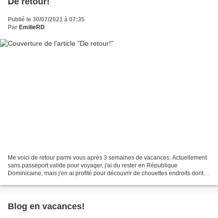
De retour!
Publié le 30/07/2021 à 07:35
Par
EmilieRD
Me voici de retour parmi vous après 3 semaines de vacances. Actuellement
sans passeport valide pour voyager, j'ai du rester en République
Dominicaine, mais j'en ai profité pour découvrir de chouettes endroits dont je
vous parlerai dans les semaines qui...
Blog en vacances!