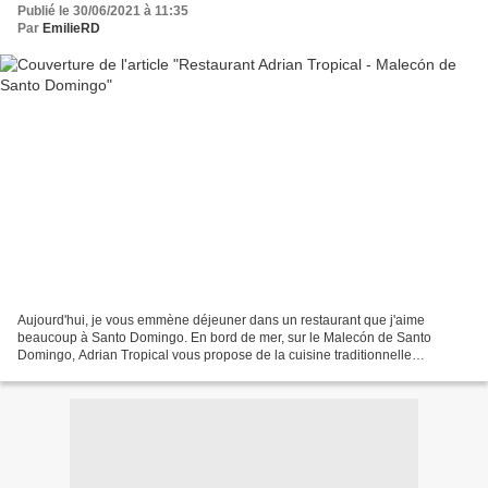
Publié le 30/06/2021 à 11:35
Par
EmilieRD
Aujourd'hui, je vous emmène déjeuner dans un restaurant que j'aime
beaucoup à Santo Domingo. En bord de mer, sur le Malecón de Santo
Domingo, Adrian Tropical vous propose de la cuisine traditionnelle
dominicaine, à des prix très corrects. On retrouve...