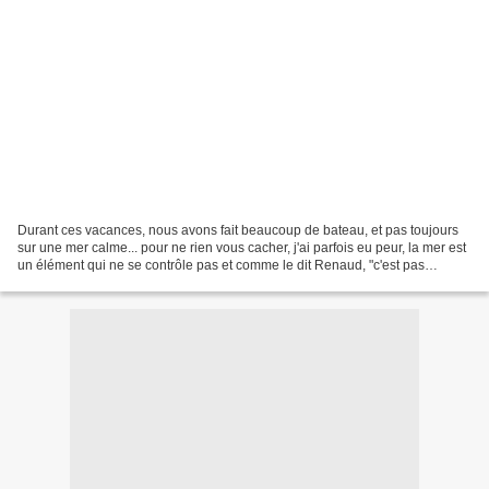
Durant ces vacances, nous avons fait beaucoup de bateau, et pas toujours
sur une mer calme... pour ne rien vous cacher, j'ai parfois eu peur, la mer est
un élément qui ne se contrôle pas et comme le dit Renaud, "c'est pas
l'homme qui prend la mer, c'est...