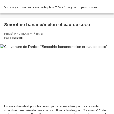
Vous voyez quoi vous sur cette photo? Moi j'imagine un petit poisson!
Smoothie banane/melon et eau de coco
Publié le 17/06/2021 à 08:46
Par
EmilieRD
Un smoothie idéal pour les beaux jours, et excellent pour votre santé!
smoothie banane/melon/eau de coco Il vous faudra, pour 2 verres: -1/4 de