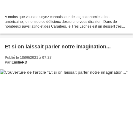
A moins que vous ne soyez connaisseur de la gastronomie latino
américaine, le nom de ce délicieux dessert ne vous dira rien. Dans de
nombreux pays latino et des Caraïbes, le Tres Leches est un dessert très
apprécié, que vous trouverez dans n'importe quelle...
Et si on laissait parler notre imagination...
Publié le 18/06/2021 à 07:27
Par
EmilieRD