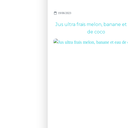
19/06/2023
Jus ultra frais melon, banane et
de coco