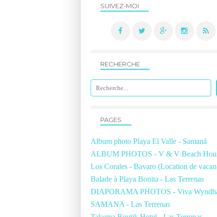
SUIVEZ-MOI
RECHERCHE
PAGES
Album photo Playa El Valle - Samaná
ALBUM PHOTOS - V & V Beach Hous
Los Corales - Bavaro (Location de vacan
Balade à Playa Bonita - Las Terrenas
DIAPORAMA PHOTOS - Viva Wyndh
SAMANA - Las Terrenas
Takuma Boutik Hotel - Las Terrenas