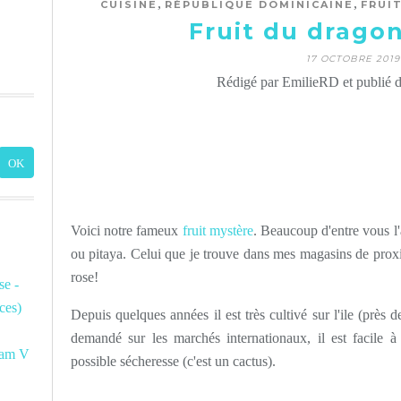
,
,
CUISINE
RÉPUBLIQUE DOMINICAINE
FRUI
Fruit du dragon
17 OCTOBRE 2019
Rédigé par EmilieRD et publié 
Voici notre fameux
fruit mystère
. Beaucoup d'entre vous l'a
ou pitaya. Celui que je trouve dans mes magasins de prox
rose!
e -
ces)
Depuis quelques années il est très cultivé sur l'ile (près d
demandé sur les marchés internationaux, il est facile à
am V
possible sécheresse (c'est un cactus).