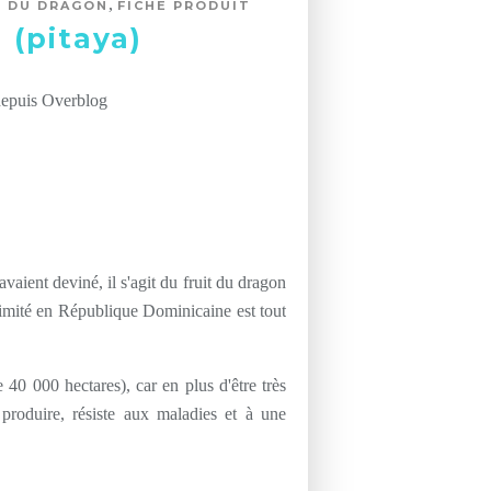
,
T DU DRAGON
FICHE PRODUIT
 (pitaya)
depuis Overblog
vaient deviné, il s'agit du fruit du dragon
imité en République Dominicaine est tout
e 40 000 hectares), car en plus d'être très
 produire, résiste aux maladies et à une