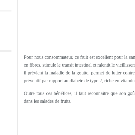
Pour nous consommateur, ce fruit est excellent pour la sant
en fibres, stimule le transit intestinal et ralentit le vieilli
il prévient la maladie de la goutte, permet de lutter contre
préventif par rapport au diabète de type 2, riche en vitami
Outre tous ces bénéfices, il faut reconnaitre que son goût 
dans les salades de fruits.