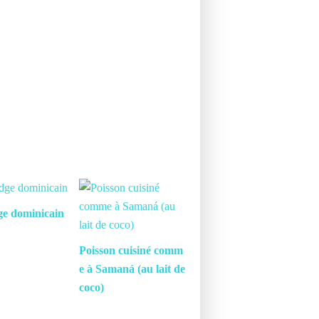
ge dominicain
Poisson cuisiné comm
e à Samaná (au lait de
coco)