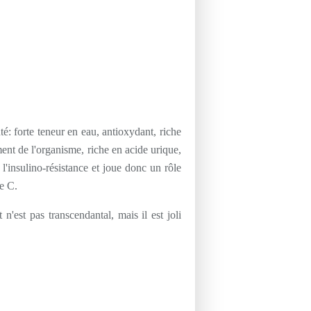
é: forte teneur en eau, antioxydant, riche
ssement de l'organisme, riche en acide urique,
 l'insulino-résistance et joue donc un rôle
ne C.
n'est pas transcendantal, mais il est joli