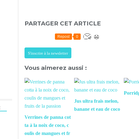
PARTAGER CET ARTICLE
Repost
0
S'inscrire à la newsletter
Vous aimerez aussi :
Porrid
Jus ultra frais melon,
E
banane et eau de coco
Verrines de panna cot
ta à la noix de coco, c
oulis de mangues et fr