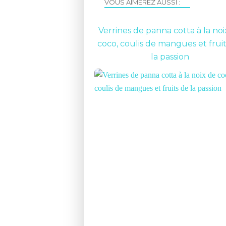
VOUS AIMEREZ AUSSI :
Verrines de panna cotta à la noi
coco, coulis de mangues et frui
la passion