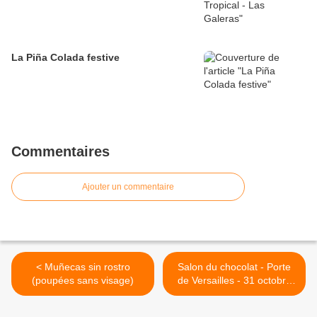
La Piña Colada festive
Commentaires
Ajouter un commentaire
< Muñecas sin rostro
Salon du chocolat - Porte
(poupées sans visage)
de Versailles - 31 octobre
au 4 novembre 2018 >