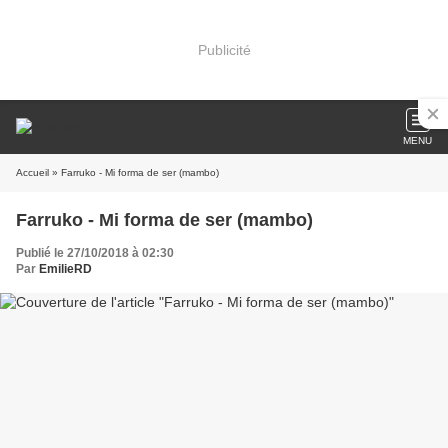
Publicité
MENU
Accueil
» Farruko - Mi forma de ser (mambo)
Farruko - Mi forma de ser (mambo)
Publié le 27/10/2018 à 02:30
Par
EmilieRD